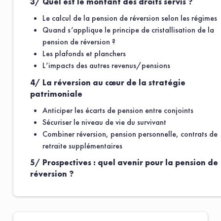
3/ Quel est le montant des droits servis ?
Le calcul de la pension de réversion selon les régimes
Quand s’applique le principe de cristallisation de la
pension de réversion ?
Les plafonds et planchers
L’impacts des autres revenus/pensions
4/ La réversion au cœur de la stratégie
patrimoniale
Anticiper les écarts de pension entre conjoints
Sécuriser le niveau de vie du survivant
Combiner réversion, pension personnelle, contrats de
retraite supplémentaires
5/ Prospectives : quel avenir pour la pension de
réversion ?