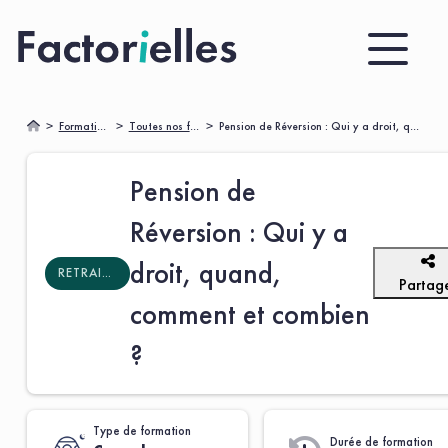
Formations
Toutes nos formations 🌟
Pension de Réversion : Qui y a droit, quand, comment et combien ?
Pension de
Réversion : Qui y a
droit, quand,
RETRAITES SUPPLÉMENTAIRES
Partag
comment et combien
?
Type de formation
Durée de formation