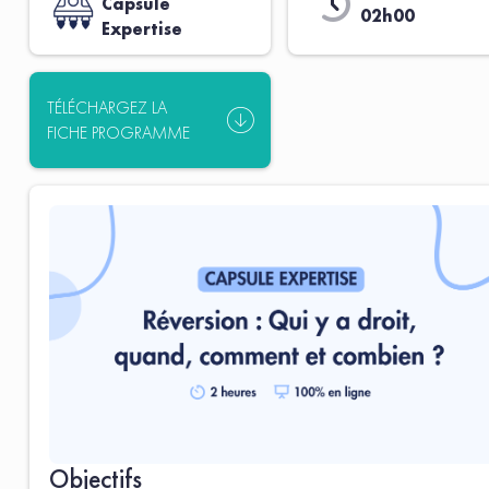
Capsule
02h00
Expertise
TÉLÉCHARGEZ LA
FICHE PROGRAMME
Objectifs