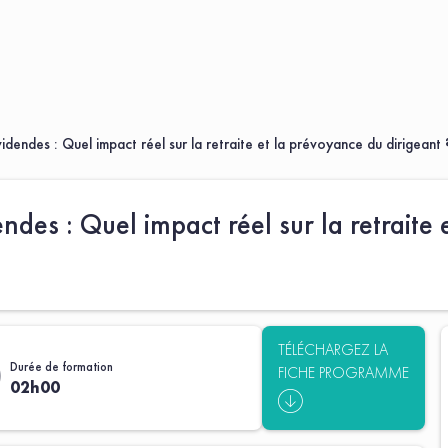
videndes : Quel impact réel sur la retraite et la prévoyance du dirigeant 
endes : Quel impact réel sur la retraite
TÉLÉCHARGEZ LA
Durée de formation
FICHE PROGRAMME
02h00