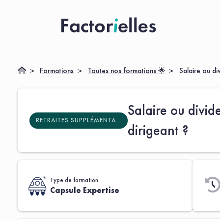
Formations
Toutes nos formations 🌟
Salaire ou di
Salaire ou divid
RETRAITES SUPPLÉMENTAIRES
dirigeant ?
Type de formation
Capsule Expertise