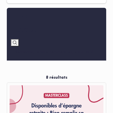
Trier par :
Nom, de A à Z
8 résultats