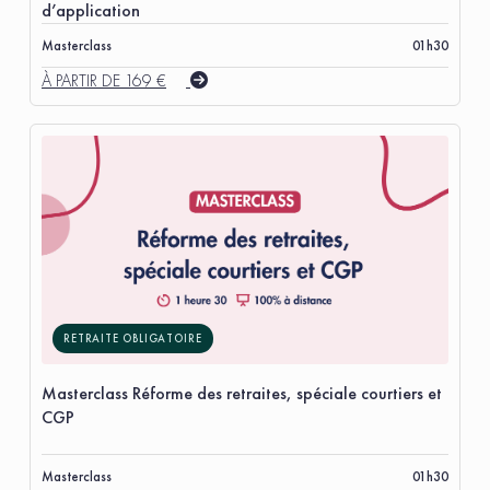
d’application
Masterclass
01h30
À PARTIR DE 169 €
RETRAITE OBLIGATOIRE
Masterclass Réforme des retraites, spéciale courtiers et
CGP
Masterclass
01h30