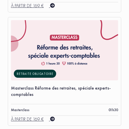
À PARTIR DE 169 €
RETRAITE OBLIGATOIRE
Masterclass Réforme des retraites, spéciale experts-
comptables
Masterclass
01h30
À PARTIR DE 169 €