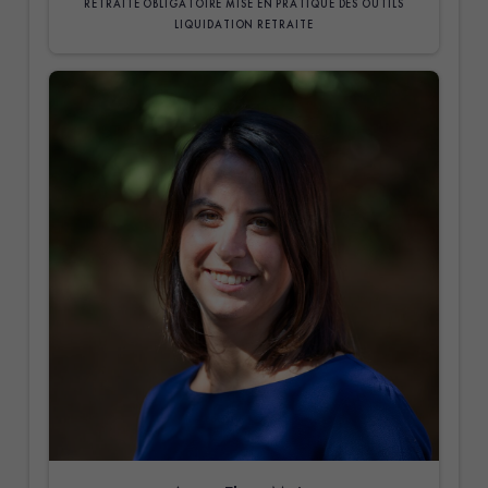
RETRAITE OBLIGATOIRE
MISE EN PRATIQUE DES OUTILS
LIQUIDATION RETRAITE